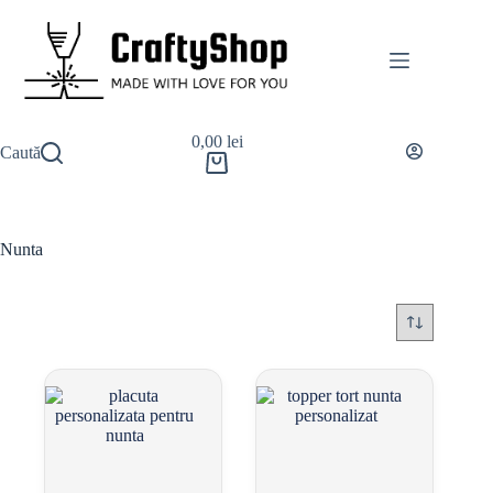
0,00
lei
Caută
Nunta