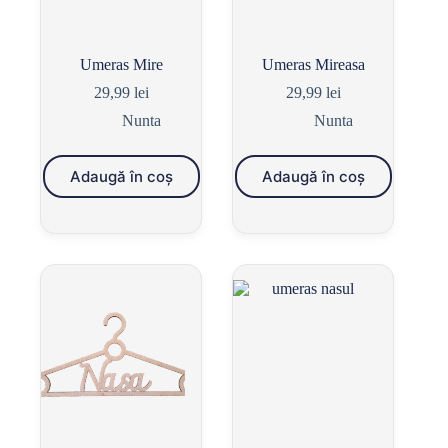
Umeras Mire
Umeras Mireasa
29,99
lei
29,99
lei
Nunta
Nunta
Adaugă în coș
Adaugă în coș