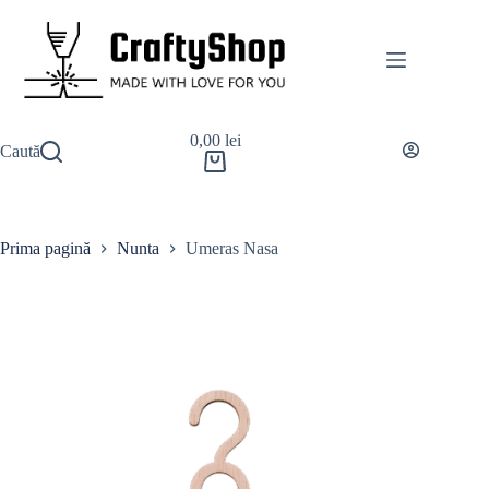
0,00
lei
Caută
Prima pagină
Nunta
Umeras Nasa