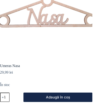
Umeras Nasa
29,99
lei
În stoc
Adaugă în coș