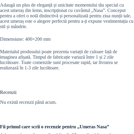
Adaugă un plus de eleganță și unicitate momentului tău special cu
acest umeraș din lemn, inscripționat cu cuvântul „Nasa”. Conceput
pentru a oferi o notă distinctivă și personalizată pentru ziua nunții tale,
acest umeraș este o alegere perfectă pentru a-ți expune vestimentația cu
stil și mândrie.
Dimensiune: 400×200 mm
Materialul produsului poate prezenta variații de culoare față de
imaginea afișată.
Timpul de fabricație variază între 1 și 2 zile
lucrătoare. Toate comenzile sunt procesate rapid, iar livrarea se
realizează în 1-3 zile lucrătoare.
Recenzii
Nu există recenzii până acum.
Fii primul care scrii o recenzie pentru „Umeras Nasa”