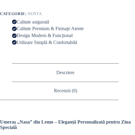
CATEGORIE:
NUNTA
Calitate asigurată
Calitate Premium & Finisaje Atente
Design Modern & Funcțional
Utilizare Simplă & Confortabilă
Descriere
Recenzii (0)
Umeraș „Nasa” din Lemn – Eleganță Personalizată pentru Ziua
Specială