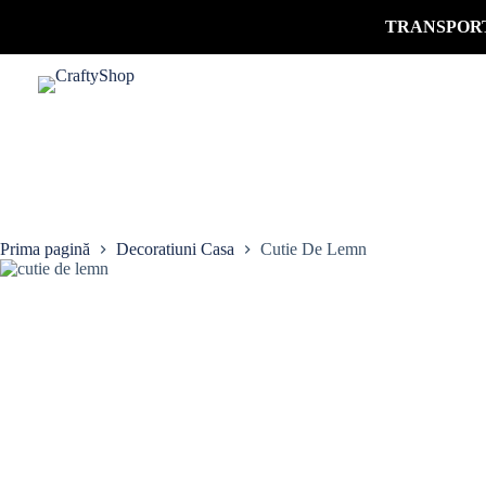
Sari
TRANSPORT
la
conținut
Prima pagină
Decoratiuni Casa
Cutie De Lemn