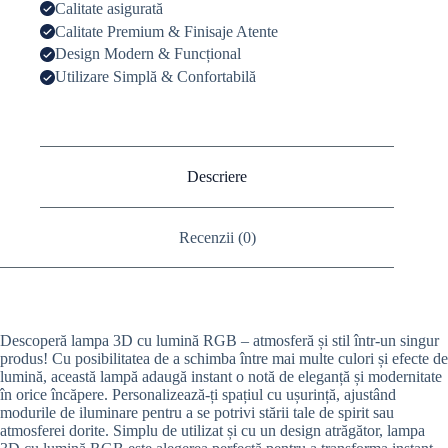
Calitate asigurată
Calitate Premium & Finisaje Atente
Design Modern & Funcțional
Utilizare Simplă & Confortabilă
Descriere
Recenzii (0)
Descoperă lampa 3D cu lumină RGB – atmosferă și stil într-un singur
produs! Cu posibilitatea de a schimba între mai multe culori și efecte de
lumină, această lampă adaugă instant o notă de eleganță și modernitate
în orice încăpere. Personalizează-ți spațiul cu ușurință, ajustând
modurile de iluminare pentru a se potrivi stării tale de spirit sau
atmosferei dorite. Simplu de utilizat și cu un design atrăgător, lampa