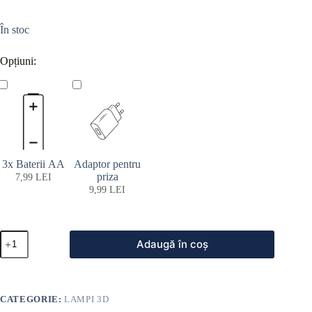
În stoc
Opțiuni:
3x Baterii AA
Adaptor pentru
priza
7,99
LEI
9,99
LEI
Adaugă în coș
CATEGORIE:
LAMPI 3D