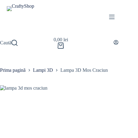
0,00
lei
Caută
Prima pagină
Lampi 3D
Lampa 3D Mos Craciun