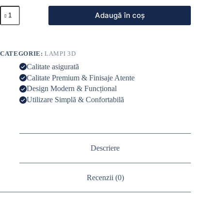
Adaugă în coș
CATEGORIE:
LAMPI 3D
Calitate asigurată
Calitate Premium & Finisaje Atente
Design Modern & Funcțional
Utilizare Simplă & Confortabilă
Descriere
Recenzii (0)