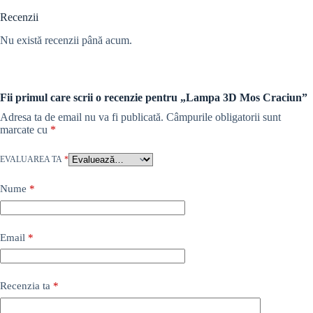
Recenzii
Nu există recenzii până acum.
Fii primul care scrii o recenzie pentru „Lampa 3D Mos Craciun”
Adresa ta de email nu va fi publicată.
Câmpurile obligatorii sunt
marcate cu
*
EVALUAREA TA
*
Nume
*
Email
*
Recenzia ta
*