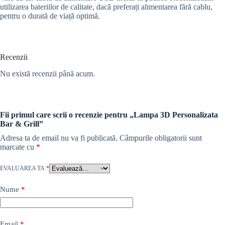
utilizarea bateriilor de calitate, dacă preferați alimentarea fără cablu,
pentru o durată de viață optimă.
Recenzii
Nu există recenzii până acum.
Fii primul care scrii o recenzie pentru „Lampa 3D Personalizata
Bar & Grill”
Adresa ta de email nu va fi publicată.
Câmpurile obligatorii sunt
marcate cu
*
EVALUAREA TA
*
Nume
*
Email
*