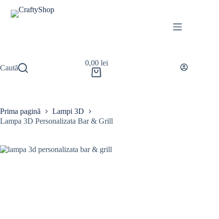
0,00
lei
Caută
Prima pagină
Lampi 3D
Lampa 3D Personalizata Bar & Grill