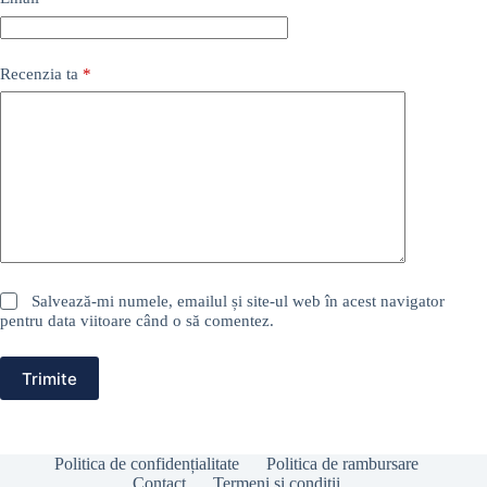
Recenzia ta
*
Salvează-mi numele, emailul și site-ul web în acest navigator
pentru data viitoare când o să comentez.
Trimite
Politica de confidențialitate
Politica de rambursare
Contact
Termeni si condiții