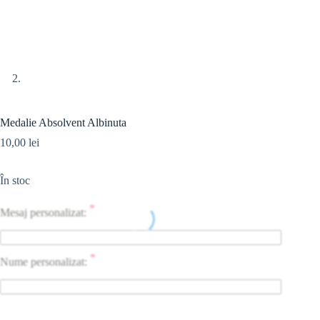
Medalie Absolvent Albinuta
10,00
lei
În stoc
*
Mesaj personalizat:
*
Nume personalizat: