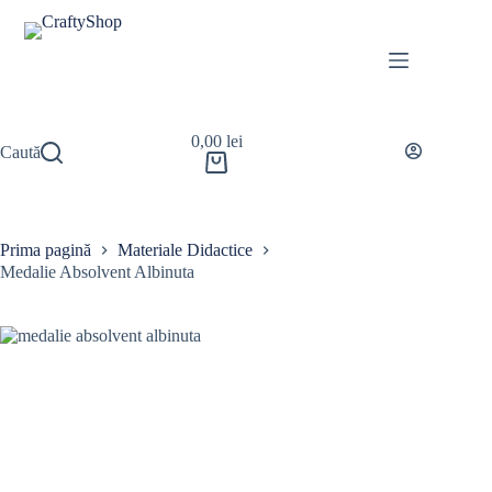
0,00
lei
Caută
Prima pagină
Materiale Didactice
Medalie Absolvent Albinuta