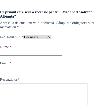
Fii primul care scrii o recenzie pentru „Medalie Absolvent
Albinuta”
Adresa ta de email nu va fi publicată.
Câmpurile obligatorii sunt
marcate cu
*
EVALUAREA TA
*
Nume
*
Email
*
Recenzia ta
*