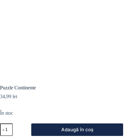
Puzzle Continente
34,99
lei
În stoc
Adaugă în coș