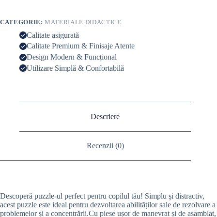
CATEGORIE:
MATERIALE DIDACTICE
Calitate asigurată
Calitate Premium & Finisaje Atente
Design Modern & Funcțional
Utilizare Simplă & Confortabilă
Descriere
Recenzii (0)
Descoperă puzzle-ul perfect pentru copilul tău! Simplu și distractiv,
acest puzzle este ideal pentru dezvoltarea abilităților sale de rezolvare a
problemelor și a concentrării.Cu piese ușor de manevrat și de asamblat,