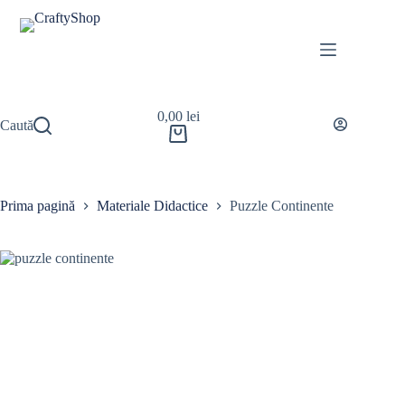
0,00
lei
Caută
Prima pagină
Materiale Didactice
Puzzle Continente