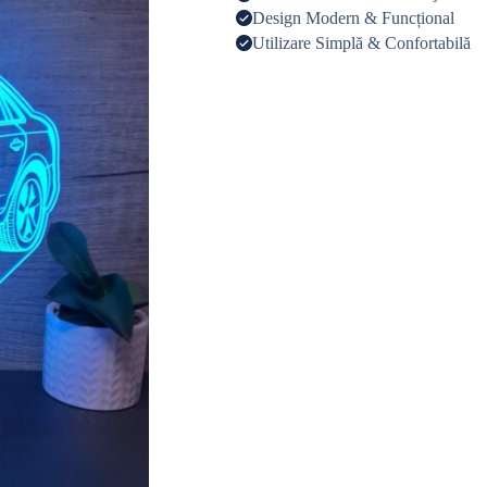
Design Modern & Funcțional
Utilizare Simplă & Confortabilă