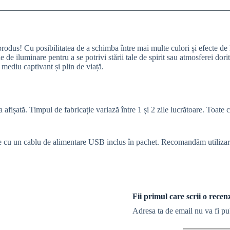
dus! Cu posibilitatea de a schimba între mai multe culori și efecte de 
e de iluminare pentru a se potrivi stării tale de spirit sau atmosferei do
mediu captivant și plin de viață.
afișată. Timpul de fabricație variază între 1 și 2 zile lucrătoare. Toate c
 cu un cablu de alimentare USB inclus în pachet. Recomandăm utilizarea b
Fii primul care scrii o rec
Adresa ta de email nu va fi pu