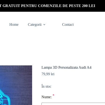
 GRATUIT PENTRU COMENZILE DE PESTE 200 LEI
Home
Categorii
Contact
Lampa 3D Personalizata Audi A4
79,99
lei
În stoc
*
Nume: