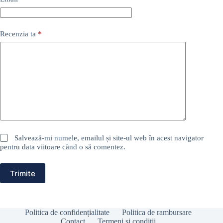
Recenzia ta
*
Salvează-mi numele, emailul și site-ul web în acest navigator
pentru data viitoare când o să comentez.
Trimite
Politica de confidențialitate
Politica de rambursare
Contact
Termeni si condiții