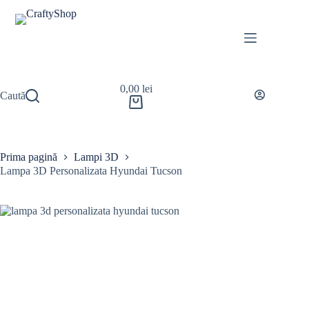
0,00
lei
Caută
Prima pagină
Lampi 3D
Lampa 3D Personalizata Hyundai Tucson