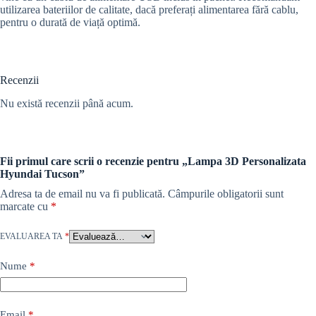
utilizarea bateriilor de calitate, dacă preferați alimentarea fără cablu,
pentru o durată de viață optimă.
Recenzii
Nu există recenzii până acum.
Fii primul care scrii o recenzie pentru „Lampa 3D Personalizata
Hyundai Tucson”
Adresa ta de email nu va fi publicată.
Câmpurile obligatorii sunt
marcate cu
*
EVALUAREA TA
*
Nume
*
Email
*