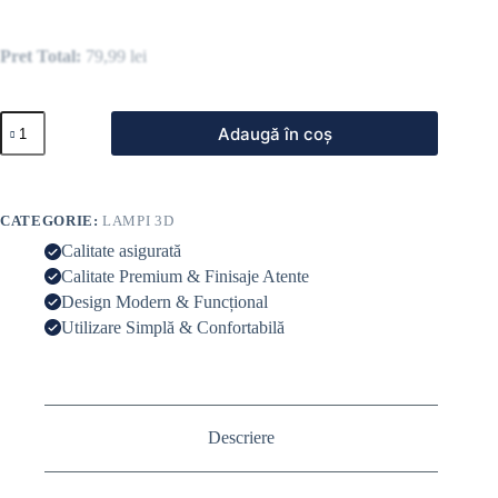
Pret Total:
79,99
lei
Adaugă în coș
CATEGORIE:
LAMPI 3D
Calitate asigurată
Calitate Premium & Finisaje Atente
Design Modern & Funcțional
Utilizare Simplă & Confortabilă
Descriere