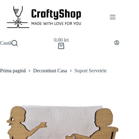
0,00
lei
Caută
Prima pagină
Decoratiuni Casa
Suport Servetele