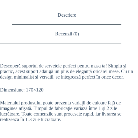
Descriere
Recenzii (0)
Descoperă suportul de servetele perfect pentru masa ta! Simplu și
practic, acest suport adaugă un plus de eleganță oricărei mese. Cu un
design minimalist și versatil, se integrează perfect în orice decor.
Dimensiune: 170×120
Materialul produsului poate prezenta variații de culoare față de
imaginea afișată.
Timpul de fabricație variază între 1 și 2 zile
lucrătoare. Toate comenzile sunt procesate rapid, iar livrarea se
realizează în 1-3 zile lucrătoare.