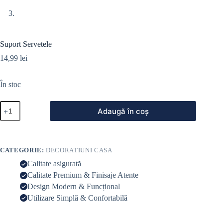
Suport Servetele
14,99
lei
În stoc
Adaugă în coș
CATEGORIE:
DECORATIUNI CASA
Calitate asigurată
Calitate Premium & Finisaje Atente
Design Modern & Funcțional
Utilizare Simplă & Confortabilă